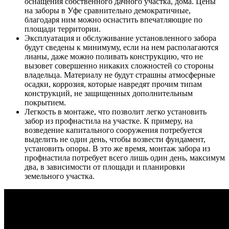
оснащения собственного дачного участка, дома. Цены
на заборы в Уфе сравнительно демократичные,
благодаря ним можно оснастить впечатляющие по
площади территории.
Эксплуатация и обслуживание установленного забора
будут сведены к минимуму, если на нем располагаются
лианы, даже можно поливать конструкцию, что не
вызовет совершенно никаких сложностей со стороны
владельца. Материалу не будут страшны атмосферные
осадки, коррозия, которые навредят прочим типам
конструкций, не защищенных дополнительным
покрытием.
Легкость в монтаже, что позволит легко установить
забор из профнастила на участке. К примеру, на
возведение капитального сооружения потребуется
выделить не один день, чтобы возвести фундамент,
установить опоры. В это же время, монтаж забора из
профнастила потребует всего лишь один день, максимум
два, в зависимости от площади и планировки
земельного участка.