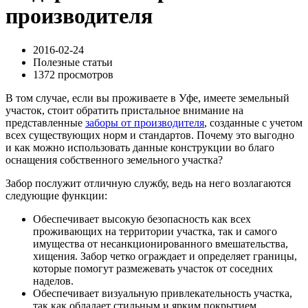
производителя
2016-02-24
Полезные статьи
1372 просмотров
В том случае, если вы проживаете в Уфе, имеете земельный
участок, стоит обратить пристальное внимание на
представленные
заборы от производителя
, созданные с учетом
всех существующих норм и стандартов. Почему это выгодно
и как можно использовать данные конструкции во благо
оснащения собственного земельного участка?
Забор послужит отличную службу, ведь на него возлагаются
следующие функции:
Обеспечивает высокую безопасность как всех
проживающих на территории участка, так и самого
имущества от несанкционированного вмешательства,
хищения. Забор четко ограждает и определяет границы,
которые помогут размежевать участок от соседних
наделов.
Обеспечивает визуальную привлекательность участка,
так как обладает стильным и ярким покрытием,